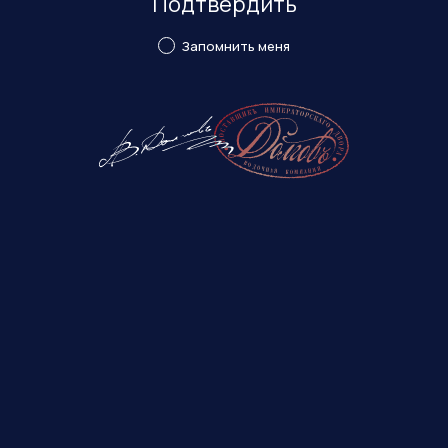
Подтвердить
Запомнить меня
Нажмите, чтобы применить проверку reCaptcha
*